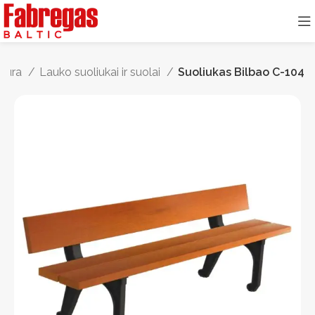
ktūra
Lauko suoliukai ir suolai
Suoliukas Bilbao C-104