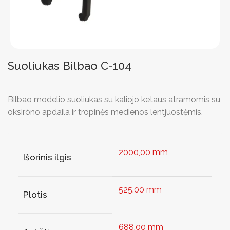
Suoliukas Bilbao C-104
Bilbao modelio suoliukas su kaliojo ketaus atramomis su
oksiróno apdaila ir tropinės medienos lentjuostėmis.
2000,00 mm
Išorinis ilgis
525.00 mm
Plotis
688,00 mm