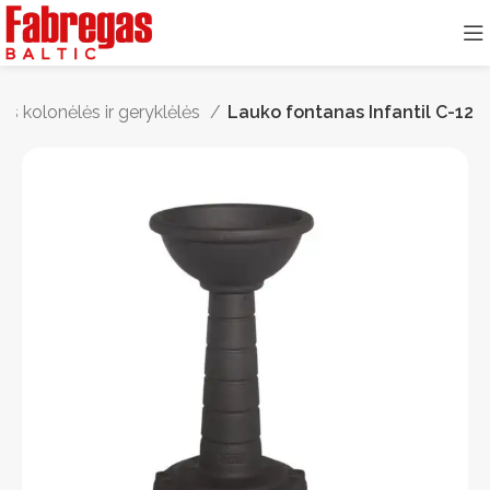
s kolonėlės ir geryklėlės
Lauko fontanas Infantil C-12