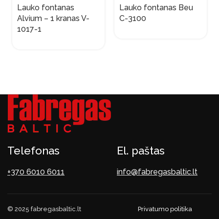
Lauko fontanas
Lauko fontanas Beu
Alvium – 1 kranas V-
C-3100
1017-1
Telefonas
El. paštas
+370 6010 6011
info@fabregasbaltic.lt
© 2025 fabregasbaltic.lt
Privatumo politika