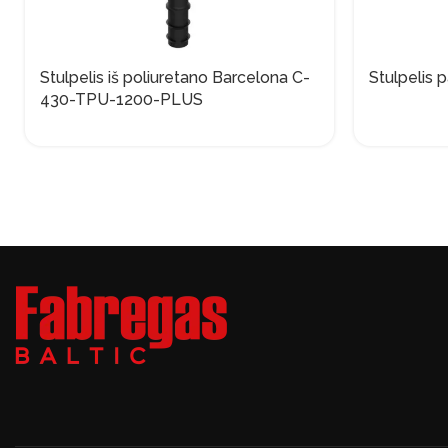
Stulpelis iš poliuretano Barcelona C-
Stulpelis p
430-TPU-1200-PLUS