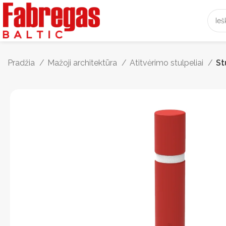
Pradžia
Mažoji architektūra
Atitvėrimo stulpeliai
St