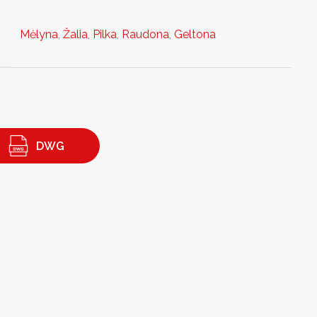
Mėlyna
,
Žalia
,
Pilka
,
Raudona
,
Geltona
DWG