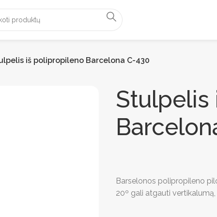
ulpelis iš polipropileno Barcelona C-430
Stulpelis
Barcelon
Barselonos polipropileno p
20º gali atgauti vertikalumą, 