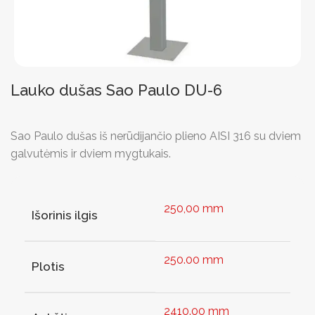
Lauko dušas Sao Paulo DU-6
Sao Paulo dušas iš nerūdijančio plieno AISI 316 su dviem
galvutėmis ir dviem mygtukais.
250,00 mm
Išorinis ilgis
250.00 mm
Plotis
2410.00 mm