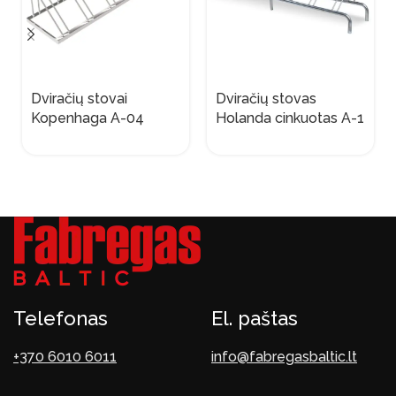
Dviračių stovai
Dviračių stovas
Kopenhaga A-04
Holanda cinkuotas A-1
Telefonas
El. paštas
+370 6010 6011
info@fabregasbaltic.lt