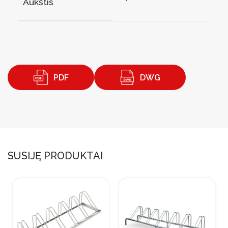
Aukštis
PDF
DWG
SUSIJĘ PRODUKTAI