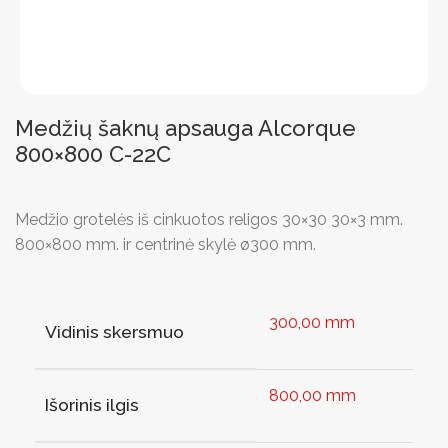
Medžių šaknų apsauga Alcorque
800×800 C-22C
Medžio grotelės iš cinkuotos religos 30×30 30×3 mm.
800×800 mm. ir centrinė skylė ø300 mm.
300,00 mm
Vidinis skersmuo
800,00 mm
Išorinis ilgis