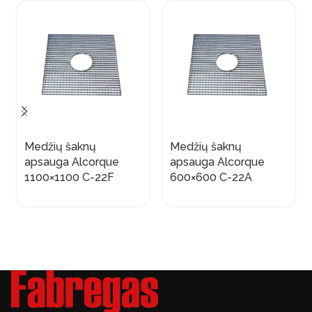
Medžių šaknų
Medžių šaknų
apsauga Alcorque
apsauga Alcorque
1100×1100 C-22F
600×600 C-22A