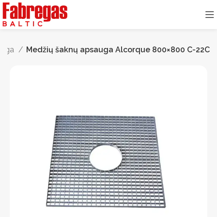
auga
Medžių šaknų apsauga Alcorque 800×800 C-22C