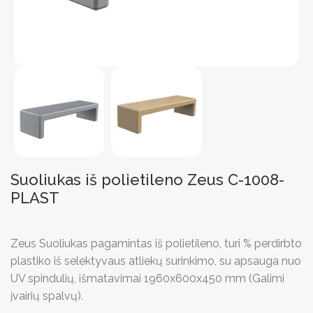
Suoliukas iš polietileno Zeus C-1008-
PLAST
Zeus Suoliukas pagamintas iš polietileno, turi % perdirbto
plastiko iš selektyvaus atliekų surinkimo, su apsauga nuo
UV spindulių, išmatavimai 1960x600x450 mm (Galimi
įvairių spalvų).