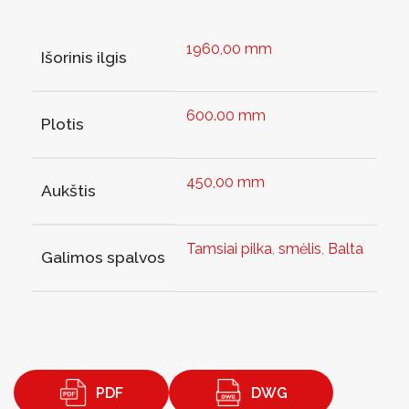
1960,00 mm
Išorinis ilgis
600.00 mm
Plotis
450,00 mm
Aukštis
Tamsiai pilka
,
smėlis
,
Balta
Galimos spalvos
PDF
DWG