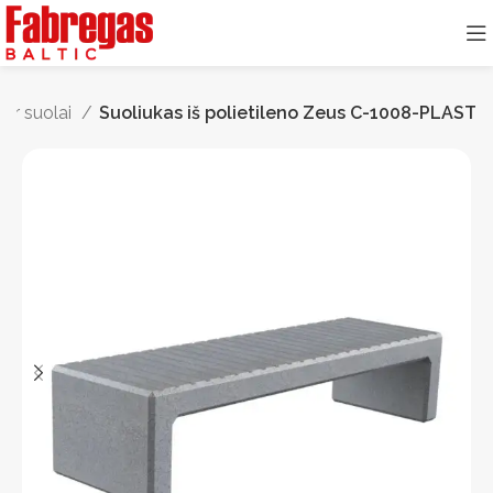
 ir suolai
Suoliukas iš polietileno Zeus C-1008-PLAST