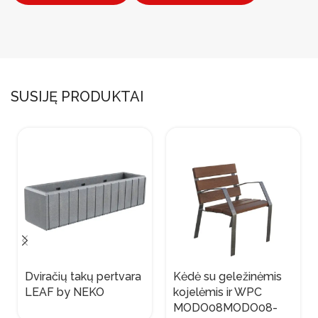
SUSIJĘ PRODUKTAI
Dviračių takų pertvara
Kėdė su geležinėmis
LEAF by NEKO
kojelėmis ir WPC
MODO08MODO08-