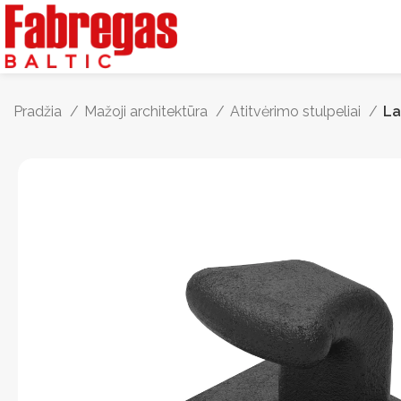
Pradžia
Mažoji architektūra
Atitvėrimo stulpeliai
La