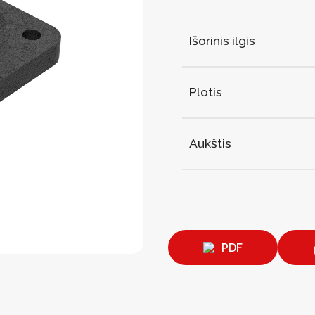
Išorinis ilgis
Plotis
Aukštis
PDF